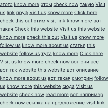
этого
know more
этом
check now
такую
Visit
us
link
пруф
Visit us
know more
Click here
check this out
этим
visit link
know more
вот
такая
Check this website
Visit us
this website
know more
check this out
Visit us
know more
follow us
know more about us
статья
this
website
follow us
тута
know more
Click here
Visit us
know more
check now
вот они все
вот так
website
this website
вот описание
know more about us
вот такая
смотрим
follow
us
know more
this website
сюда
Visit us
website
check now
read more
вот например
check now
ссылка на предложение
visit link