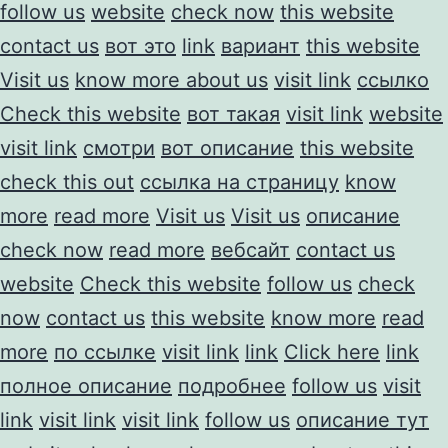
follow us
website
check now
this website
contact us
вот это
link
вариант
this website
Visit us
know more about us
visit link
ссылко
Check this website
вот такая
visit link
website
visit link
смотри
вот описание
this website
check this out
ссылка на страницу
know
more
read more
Visit us
Visit us
описание
check now
read more
вебсайт
contact us
website
Check this website
follow us
check
now
contact us
this website
know more
read
more
по ссылке
visit link
link
Click here
link
полное описание
подробнее
follow us
visit
link
visit link
visit link
follow us
описание тут