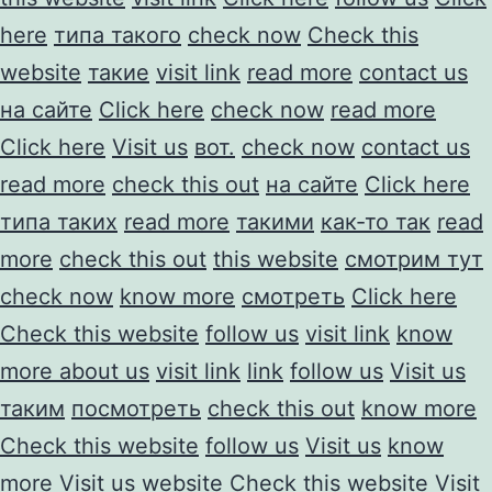
here
типа такого
check now
Check this
website
такие
visit link
read more
contact us
на сайте
Click here
check now
read more
Click here
Visit us
вот.
check now
contact us
read more
check this out
на сайте
Click here
типа таких
read more
такими
как-то так
read
more
check this out
this website
смотрим тут
check now
know more
смотреть
Click here
Check this website
follow us
visit link
know
more about us
visit link
link
follow us
Visit us
таким
посмотреть
check this out
know more
Check this website
follow us
Visit us
know
more
Visit us
website
Check this website
Visit