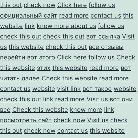
this out
check now
Click here
follow us
официальный сайт
read more
contact us
this
website
link
know more about us
follow us
check this out
check this out
вот ссылка
Visit
us
this website
check this out
все отзывы
перейти
вот этого
Click here
follow us
Check
this website
этих
this website
read more
вот
читать далее
Check this website
read more
contact us
website
visit link
вот такое
website
check this out
link
read more
Visit us
вот они
все
Check this website
know more
link
посмотреть сайт
check now
Visit us
check
this out
check now
contact us
this website