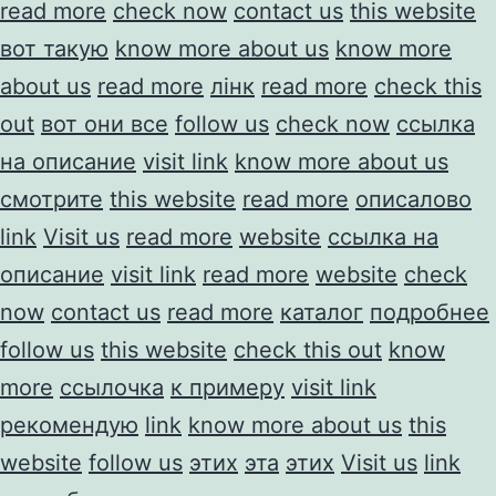
read more
check now
contact us
this website
вот такую
know more about us
know more
about us
read more
лінк
read more
check this
out
вот они все
follow us
check now
ссылка
на описание
visit link
know more about us
смотрите
this website
read more
описалово
link
Visit us
read more
website
ссылка на
описание
visit link
read more
website
check
now
contact us
read more
каталог
подробнее
follow us
this website
check this out
know
more
ссылочка
к примеру
visit link
рекомендую
link
know more about us
this
website
follow us
этих
эта
этих
Visit us
link