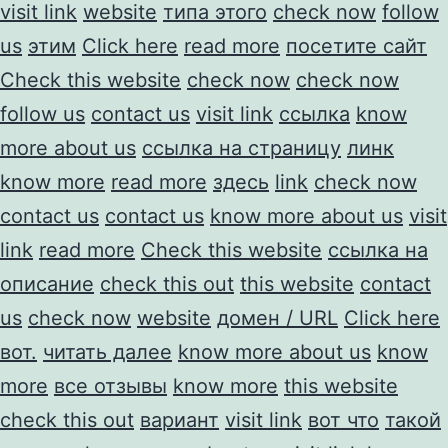
visit link
website
типа этого
check now
follow
us
этим
Click here
read more
посетите сайт
Check this website
check now
check now
follow us
contact us
visit link
ссылка
know
more about us
ссылка на страницу
линк
know more
read more
здесь
link
check now
contact us
contact us
know more about us
visit
link
read more
Check this website
ссылка на
описание
check this out
this website
contact
us
check now
website
домен / URL
Click here
вот.
читать далее
know more about us
know
more
все отзывы
know more
this website
check this out
вариант
visit link
вот что
такой