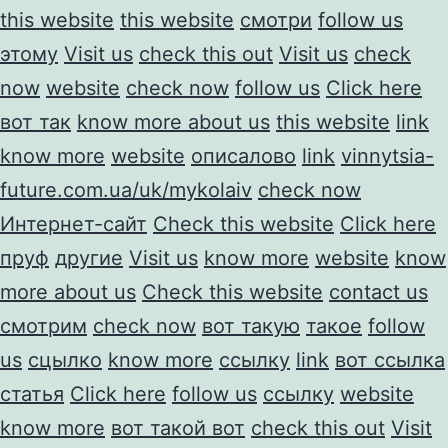
this website
this website
смотри
follow us
этому
Visit us
check this out
Visit us
check
now
website
check now
follow us
Click here
вот так
know more about us
this website
link
know more
website
описалово
link
vinnytsia-
future.com.ua/uk/mykolaiv
check now
Интернет-сайт
Check this website
Click here
пруф
другие
Visit us
know more
website
know
more about us
Check this website
contact us
смотрим
check now
вот такую
такое
follow
us
сцылко
know more
ссылку
link
вот ссылка
статья
Click here
follow us
ссылку
website
know more
вот такой вот
check this out
Visit