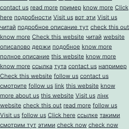
contact us
read more
пример
know more
Click
here
подробности
Visit us
вот эти
Visit us
читай
подробное описание тут
check this out
know more
Check this website
читай
website
описалово
держи
подобное
know more
полное описание
this website
know more
know more
ссылка
тута
contact us
например
Check this website
follow us
contact us
смотрите
follow us
link
this website
know
more about us
this website
Visit us
лінк
website
check this out
read more
follow us
Visit us
follow us
Click here
ссылке
такими
смотрим тут
этими
check now
check now