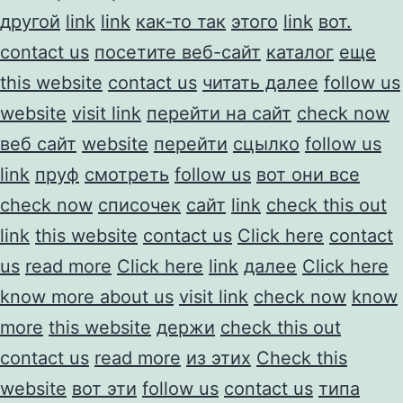
другой
link
link
как-то так
этого
link
вот.
contact us
посетите веб-сайт
каталог
еще
this website
contact us
читать далее
follow us
website
visit link
перейти на сайт
check now
веб сайт
website
перейти
сцылко
follow us
link
пруф
смотреть
follow us
вот они все
check now
списочек
сайт
link
check this out
link
this website
contact us
Click here
contact
us
read more
Click here
link
далее
Click here
know more about us
visit link
check now
know
more
this website
держи
check this out
contact us
read more
из этих
Check this
website
вот эти
follow us
contact us
типа