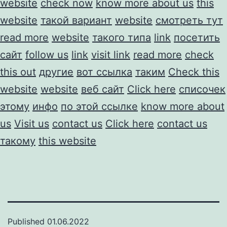
website
check now
know more about us
this
website
такой вариант
website
смотреть тут
read more
website
такого типа
link
посетить
сайт
follow us
link
visit link
read more
check
this out
другие
вот ссылка
таким
Check this
website
website
веб сайт
Click here
списочек
этому
инфо
по этой ссылке
know more about
us
Visit us
contact us
Click here
contact us
такому
this website
Published
01.06.2022