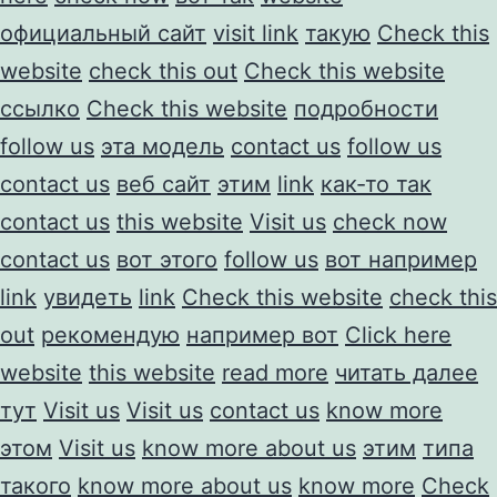
официальный сайт
visit link
такую
Check this
website
check this out
Check this website
ссылко
Check this website
подробности
follow us
эта модель
contact us
follow us
contact us
веб сайт
этим
link
как-то так
contact us
this website
Visit us
check now
contact us
вот этого
follow us
вот например
link
увидеть
link
Check this website
check this
out
рекомендую
например вот
Click here
website
this website
read more
читать далее
тут
Visit us
Visit us
contact us
know more
этом
Visit us
know more about us
этим
типа
такого
know more about us
know more
Check