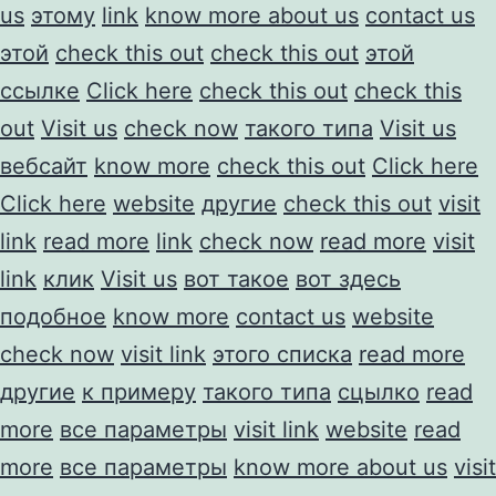
us
этому
link
know more about us
contact us
этой
check this out
check this out
этой
ссылке
Click here
check this out
check this
out
Visit us
check now
такого типа
Visit us
вебсайт
know more
check this out
Click here
Click here
website
другие
check this out
visit
link
read more
link
check now
read more
visit
link
клик
Visit us
вот такое
вот здесь
подобное
know more
contact us
website
check now
visit link
этого списка
read more
другие
к примеру
такого типа
сцылко
read
more
все параметры
visit link
website
read
more
все параметры
know more about us
visit