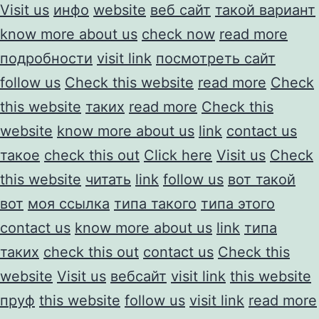
Visit us
инфо
website
веб сайт
такой вариант
know more about us
check now
read more
подробности
visit link
посмотреть сайт
follow us
Check this website
read more
Check
this website
таких
read more
Check this
website
know more about us
link
contact us
такое
check this out
Click here
Visit us
Check
this website
читать
link
follow us
вот такой
вот
моя ссылка
типа такого
типа этого
contact us
know more about us
link
типа
таких
check this out
contact us
Check this
website
Visit us
вебсайт
visit link
this website
пруф
this website
follow us
visit link
read more