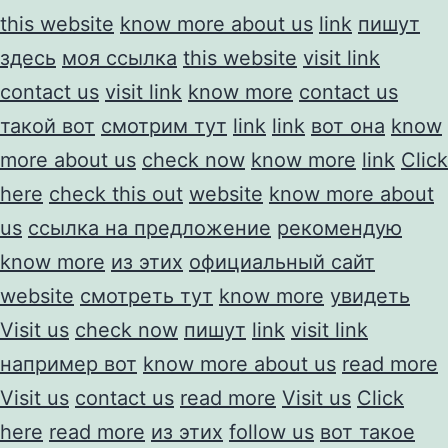
this website
know more about us
link
пишут
здесь
моя ссылка
this website
visit link
contact us
visit link
know more
contact us
такой вот
смотрим тут
link
link
вот она
know
more about us
check now
know more
link
Click
here
check this out
website
know more about
us
ссылка на предложение
рекомендую
know more
из этих
официальный сайт
website
смотреть тут
know more
увидеть
Visit us
check now
пишут
link
visit link
например вот
know more about us
read more
Visit us
contact us
read more
Visit us
Click
here
read more
из этих
follow us
вот такое