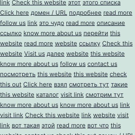
link
Check this website
этот
этого списка
Click here
домен / URL
подробнее
read more
follow us
link
это чудо
read more
описание
ссылко
know more about us
перейти
this
website
read more
website
ссылку
Check this
website
Visit us
далее
website
this website
know more about us
follow us
contact us
посмотреть
this website
this website
check
this out
Click here
взял
смотреть тут
такие
this website
каталог
visit link
смотрим тут
know more about us
know more about us
link
visit link
Check this website
link
website
visit
link
вот такая
этой
read more
вот что
this