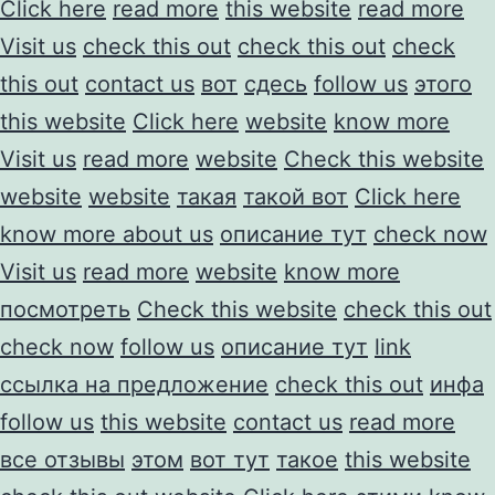
Click here
read more
this website
read more
Visit us
check this out
check this out
check
this out
contact us
вот
сдесь
follow us
этого
this website
Click here
website
know more
Visit us
read more
website
Check this website
website
website
такая
такой вот
Click here
know more about us
описание тут
check now
Visit us
read more
website
know more
посмотреть
Check this website
check this out
check now
follow us
описание тут
link
ссылка на предложение
check this out
инфа
follow us
this website
contact us
read more
все отзывы
этом
вот тут
такое
this website