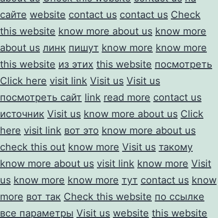
сайте
website
contact us
contact us
Check
this website
know more about us
know more
about us
линк
пишут
know more
know more
this website
из этих
this website
посмотреть
Click here
visit link
Visit us
Visit us
посмотреть сайт
link
read more
contact us
источник
Visit us
know more about us
Click
here
visit link
вот это
know more about us
check this out
know more
Visit us
такому
know more about us
visit link
know more
Visit
us
know more
know more
тут
contact us
know
more
вот так
Check this website
по ссылке
все параметры
Visit us
website
this website