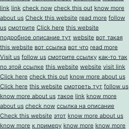
link
link
check now
check this out
know more
about us
Check this website
read more
follow
us
смотрите
Click here
this website
подробное описание тут
website
вот такая
this website
вот ссылка
вот что
read more
Visit us
follow us
смотрите ссылку
как-то так
по этой ссылке
this website
website
visit link
Click here
check this out
know more about us
Click here
this website
смотреть тут
follow us
know more about us
такое
link
know more
about us
check now
ссылка на описание
Check this website
этот
know more about us
know more
к примеру
know more
know more