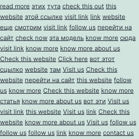
read more
этих
тута
check this out
this
website
этой ссылке
visit link
link
website
еще
смотрим
visit link
follow us
перейти на
сайт
check now
эта модель
know more
сюда
visit link
know more
know more about us
Check this website
Click here
вот этот
сцылко
website
там
Visit us
Check this
website
перейти на сайт
this website
follow
us
know more
Check this website
know more
статья
know more about us
вот эти
Visit us
visit link
this website
Visit us
link
Check this
website
know more about us
Visit us
follow us
follow us
follow us
link
know more
contact us