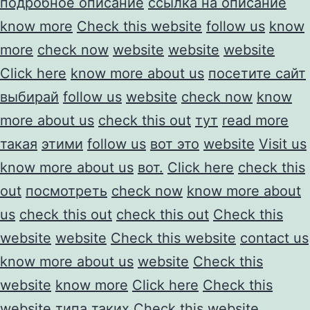
подробное описание
ссылка на описание
know more
Check this website
follow us
know
more
check now
website
website
website
Click here
know more about us
посетите сайт
выбирай
follow us
website
check now
know
more about us
check this out
тут
read more
такая
этими
follow us
вот это
website
Visit us
know more about us
вот.
Click here
check this
out
посмотреть
check now
know more about
us
check this out
check this out
Check this
website
website
Check this website
contact us
know more about us
website
Check this
website
know more
Click here
Check this
website
типа таких
Check this website