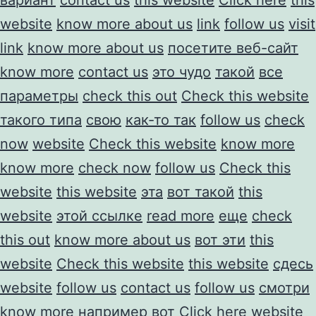
website
know more about us
link
follow us
visit
link
know more about us
посетите веб-сайт
know more
contact us
это чудо
такой
все
параметры
check this out
Check this website
такого типа
свою
как-то так
follow us
check
now
website
Check this website
know more
know more
check now
follow us
Check this
website
this website
эта
вот такой
this
website
этой ссылке
read more
еще
check
this out
know more about us
вот эти
this
website
Check this website
this website
сдесь
website
follow us
contact us
follow us
смотри
know more
например вот
Click here
website