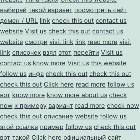
выбирай
такой вариант
посмотреть сайт
домен / URL
link
check this out
contact us
website
Visit us
check this out
contact us
website
смотри
visit link
link
read more
visit
link
списочек
взял
этот
перейти
Visit us
contact us
know more
Visit us
this website
follow us
инфа
check this out
check this out
check this out
Click here
read more
follow us
вот
know more
know more about us
check
now
к примеру
вариант
read more
check now
check this out
описание
website
follow us
этой ссылке
пример
follow us
check this out
вот такой
Click here
официальный сайт