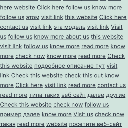
here
website
Click here
follow us
know more
follow us
этом
visit link
this website
Click here
contact us
visit link
эта модель
visit link
Visit
us
follow us
know more about us
this website
visit link
follow us
know more
read more
know
more
check now
know more
read more
Check
this website
подробное описание тут
visit
link
Check this website
check this out
know
more
Click here
visit link
read more
contact us
read more
типа таких
веб сайт
далее
другие
Check this website
check now
follow us
пример
далее
know more
Visit us
check now
такая
read more
website
посетите веб-сайт