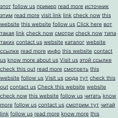
этот
follow us
пример
read more
источник
этим
read more
visit link
link
check now
this
website
this website
follow us
Click here
вот
такая
link
check now
смотри
check now
типа
таких
contact us
website
каталог
website
ссылке
read more
инфо
this website
contact
us
know more about us
Visit us
этой ссылке
check this out
read more
смотреть
this
website
follow us
Visit us
сюда
тут
check this
out
contact us
Check this website
website
check now
this website
follow us
читать
know
more
follow us
contact us
смотрим тут
читай
link
follow us
read more
know more
this