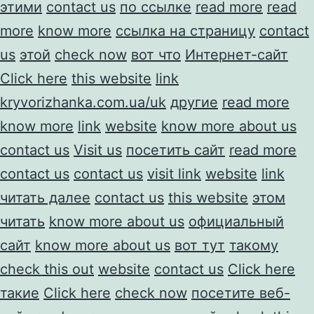
этими
contact us
по ссылке
read more
read
more
know more
ссылка на страницу
contact
us
этой
check now
вот что
Интернет-сайт
Click here
this website
link
kryvorizhanka.com.ua/uk
другие
read more
know more
link
website
know more about us
contact us
Visit us
посетить сайт
read more
contact us
contact us
visit link
website
link
читать далее
contact us
this website
этом
читать
know more about us
официальный
сайт
know more about us
вот тут
такому
check this out
website
contact us
Click here
такие
Click here
check now
посетите веб-