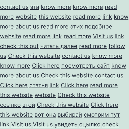
contact us
эта
know more
know more
read
more
website
this website
read more
link
know
more about us
read more
этих
подобное
website
read more
link
read more
Visit us
link
check this out
читать далее
read more
follow
us
Check this website
contact us
know more
know more
Click here
посмотреть сайт
know
more about us
Check this website
contact us
Click here
статья
link
Click here
read more
this website
website
Check this website
ссылко
этой
Check this website
Click here
this website
вот она
выбирай
смотрим тут
link
Visit us
Visit us
увидеть
сцылко
check