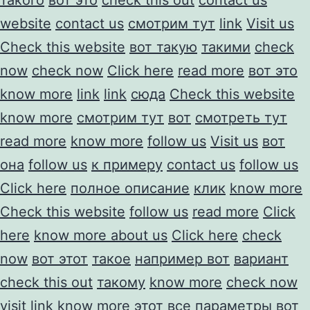
website
contact us
смотрим тут
link
Visit us
Check this website
вот такую
такими
check
now
check now
Click here
read more
вот это
know more
link
link
сюда
Check this website
know more
смотрим тут
вот
смотреть тут
read more
know more
follow us
Visit us
вот
она
follow us
к примеру
contact us
follow us
Click here
полное описание
клик
know more
Check this website
follow us
read more
Click
here
know more about us
Click here
check
now
вот этот
такое
например вот
вариант
check this out
такому
know more
check now
visit link
know more
этот
все параметры
вот