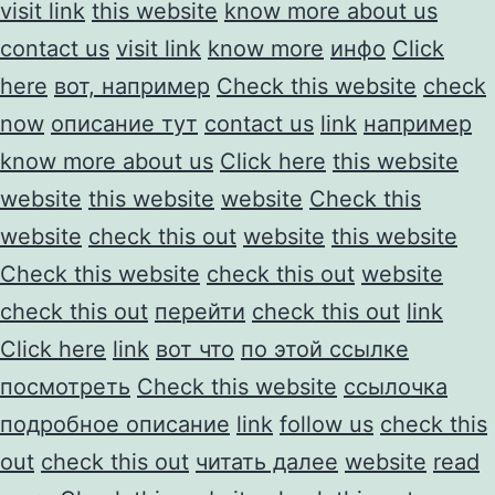
visit link
this website
know more about us
contact us
visit link
know more
инфо
Click
here
вот, например
Check this website
check
now
описание тут
contact us
link
например
know more about us
Click here
this website
website
this website
website
Check this
website
check this out
website
this website
Check this website
check this out
website
check this out
перейти
check this out
link
Click here
link
вот что
по этой ссылке
посмотреть
Check this website
ссылочка
подробное описание
link
follow us
check this
out
check this out
читать далее
website
read