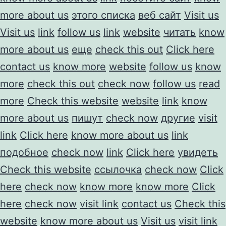
more about us
этого списка
веб сайт
Visit us
Visit us
link
follow us
link
website
читать
know
more about us
еще
check this out
Click here
contact us
know more
website
follow us
know
more
check this out
check now
follow us
read
more
Check this website
website
link
know
more about us
пишут
check now
другие
visit
link
Click here
know more about us
link
подобное
check now
link
Click here
увидеть
Check this website
ссылочка
check now
Click
here
check now
know more
know more
Click
here
check now
visit link
contact us
Check this
website
know more about us
Visit us
visit link