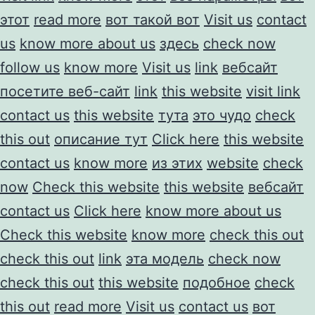
этот
read more
вот такой вот
Visit us
contact
us
know more about us
здесь
check now
follow us
know more
Visit us
link
вебсайт
посетите веб-сайт
link
this website
visit link
contact us
this website
тута
это чудо
check
this out
описание тут
Click here
this website
contact us
know more
из этих
website
check
now
Check this website
this website
вебсайт
contact us
Click here
know more about us
Check this website
know more
check this out
check this out
link
эта модель
check now
check this out
this website
подобное
check
this out
read more
Visit us
contact us
вот