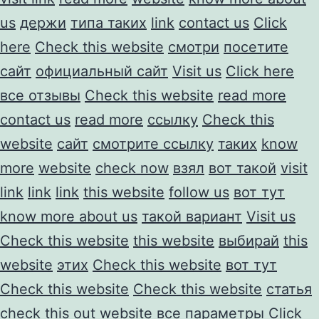
us
держи
типа таких
link
contact us
Click
here
Check this website
смотри
посетите
сайт
официальный сайт
Visit us
Click here
все отзывы
Check this website
read more
contact us
read more
ссылку
Check this
website
сайт
смотрите ссылку
таких
know
more
website
check now
взял
вот такой
visit
link
link
link
this website
follow us
вот тут
know more about us
такой вариант
Visit us
Check this website
this website
выбирай
this
website
этих
Check this website
вот тут
Check this website
Check this website
статья
check this out
website
все параметры
Click