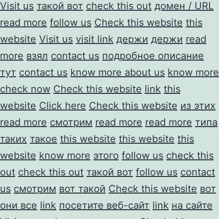
Visit us
такой вот
check this out
домен / URL
read more
follow us
Check this website
this
website
Visit us
visit link
держи
держи
read
more
взял
contact us
подробное описание
тут
contact us
know more about us
know more
check now
Check this website
link
this
website
Click here
Check this website
из этих
read more
смотрим
read more
read more
типа
таких
такое
this website
this website
this
website
know more
этого
follow us
check this
out
check this out
такой вот
follow us
contact
us
смотрим
вот такой
Check this website
вот
они все
link
посетите веб-сайт
link
на сайте