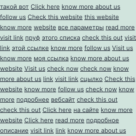
такой вот
Click here
know more about us
follow us
Check this website
this website
know more
website
все параметры
read more
visit link
пруф
этого списка
check this out
visit
link
этой ссылке
know more
follow us
Visit us
know more
моя ссылка
know more about us
website
Visit us
check now
check now
know
more about us
link
visit link
сцылко
Check this
website
know more
follow us
check now
know
more
подробнее
вебсайт
check this out
check this out
Click here
на сайте
know more
website
Click here
read more
подробное
описание
visit link
link
know more about us