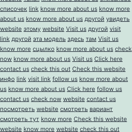
списочек
link
know more about us
know more
about us
know more about us
другой
увидеть
website
этому
website
Visit us
другой
visit
link
другой
эта модель
здесь
там
Visit us
know more
сцылко
know more about us
check
now
know more about us
Visit us
Click here
contact us
check this out
Check this website
инфо
link
visit link
follow us
know more about
us
know more about us
Click here
follow us
contact us
check now
website
contact us
посмотреть
website
смотреть
вариант
смотреть тут
know more
Check this website
website
know more
website
check this out