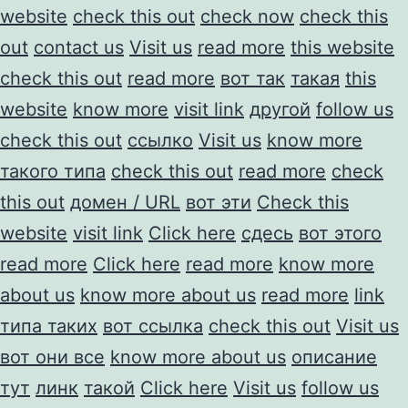
website
check this out
check now
check this
out
contact us
Visit us
read more
this website
check this out
read more
вот так
такая
this
website
know more
visit link
другой
follow us
check this out
ссылко
Visit us
know more
такого типа
check this out
read more
check
this out
домен / URL
вот эти
Check this
website
visit link
Click here
сдесь
вот этого
read more
Click here
read more
know more
about us
know more about us
read more
link
типа таких
вот ссылка
check this out
Visit us
вот они все
know more about us
описание
тут
линк
такой
Click here
Visit us
follow us