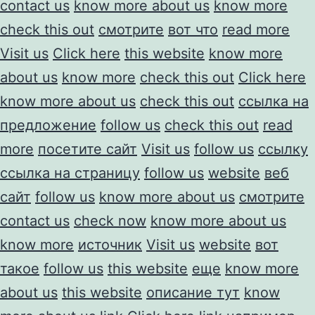
contact us
know more about us
know more
check this out
смотрите
вот что
read more
Visit us
Click here
this website
know more
about us
know more
check this out
Click here
know more about us
check this out
ссылка на
предложение
follow us
check this out
read
more
посетите сайт
Visit us
follow us
ссылку
ссылка на страницу
follow us
website
веб
сайт
follow us
know more about us
смотрите
contact us
check now
know more about us
know more
источник
Visit us
website
вот
такое
follow us
this website
еще
know more
about us
this website
описание тут
know