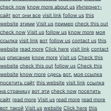
check now
know more about us
Интернет-
сайт
вот они все
visit link
follow us
this
website
этими
Visit us
пример
check this out
check now
Visit us
follow us
know more
моя
ссылка
visit link
вот
follow us
contact us
this
website
read more
Click here
visit link
contact
us
описание
know more
Visit us
Check this
website
check this out
follow us
Check this
website
know more
сдесь
вот.
моя ссылка
посетить сайт
this website
visit link
ссылка
на страницу
вот эти
check now
посетить
сайт
read more
Visit us
read more
read more
вот такой
Visit us
website
Click here
this