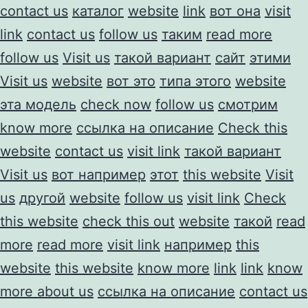
contact us
каталог
website
link
вот она
visit
link
contact us
follow us
таким
read more
follow us
Visit us
такой вариант
сайт
этими
Visit us
website
вот это
типа этого
website
эта модель
check now
follow us
смотрим
know more
ссылка на описание
Check this
website
contact us
visit link
такой вариант
Visit us
вот например
этот
this website
Visit
us
другой
website
follow us
visit link
Check
this website
check this out
website
такой
read
more
read more
visit link
например
this
website
this website
know more
link
link
know
more about us
ссылка на описание
contact us