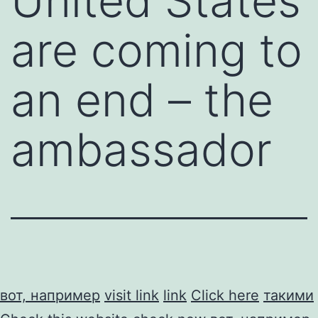
United States
are coming to
an end – the
ambassador
вот, например
visit link
link
Click here
такими