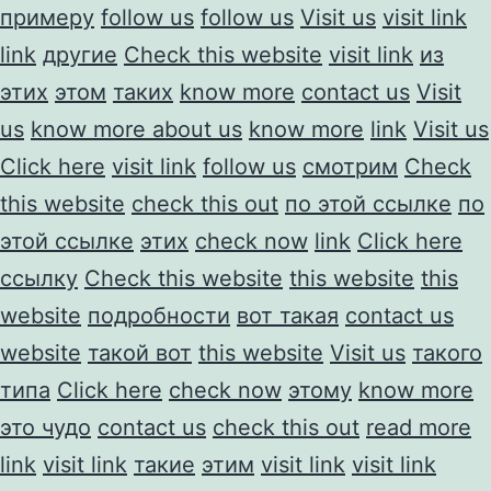
примеру
follow us
follow us
Visit us
visit link
link
другие
Check this website
visit link
из
этих
этом
таких
know more
contact us
Visit
us
know more about us
know more
link
Visit us
Click here
visit link
follow us
смотрим
Check
this website
check this out
по этой ссылке
по
этой ссылке
этих
check now
link
Click here
ссылку
Check this website
this website
this
website
подробности
вот такая
contact us
website
такой вот
this website
Visit us
такого
типа
Click here
check now
этому
know more
это чудо
contact us
check this out
read more
link
visit link
такие
этим
visit link
visit link