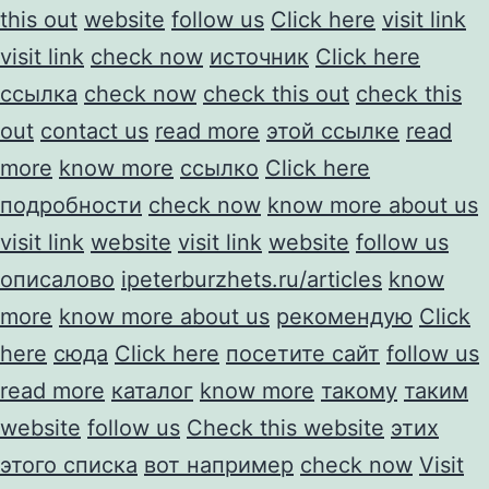
this out
website
follow us
Click here
visit link
visit link
check now
источник
Click here
ссылка
check now
check this out
check this
out
contact us
read more
этой ссылке
read
more
know more
ссылко
Click here
подробности
check now
know more about us
visit link
website
visit link
website
follow us
описалово
ipeterburzhets.ru/articles
know
more
know more about us
рекомендую
Click
here
сюда
Click here
посетите сайт
follow us
read more
каталог
know more
такому
таким
website
follow us
Check this website
этих
этого списка
вот например
check now
Visit