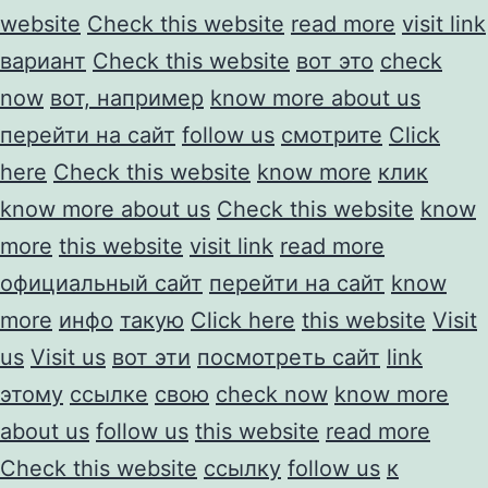
website
Check this website
read more
visit link
вариант
Check this website
вот это
check
now
вот, например
know more about us
перейти на сайт
follow us
смотрите
Click
here
Check this website
know more
клик
know more about us
Check this website
know
more
this website
visit link
read more
официальный сайт
перейти на сайт
know
more
инфо
такую
Click here
this website
Visit
us
Visit us
вот эти
посмотреть сайт
link
этому
ссылке
свою
check now
know more
about us
follow us
this website
read more
Check this website
ссылку
follow us
к