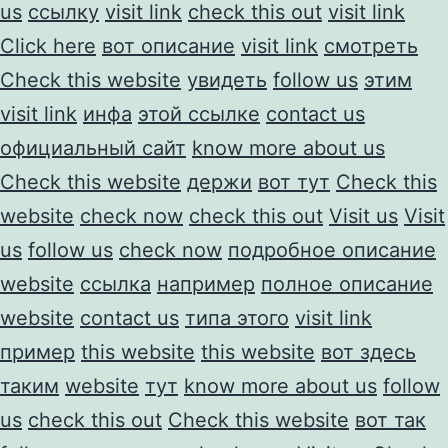
us
ссылку
visit link
check this out
visit link
Click here
вот описание
visit link
смотреть
Check this website
увидеть
follow us
этим
visit link
инфа
этой ссылке
contact us
официальный сайт
know more about us
Check this website
держи
вот тут
Check this
website
check now
check this out
Visit us
Visit
us
follow us
check now
подробное описание
website
ссылка
например
полное описание
website
contact us
типа этого
visit link
пример
this website
this website
вот здесь
таким
website
тут
know more about us
follow
us
check this out
Check this website
вот так