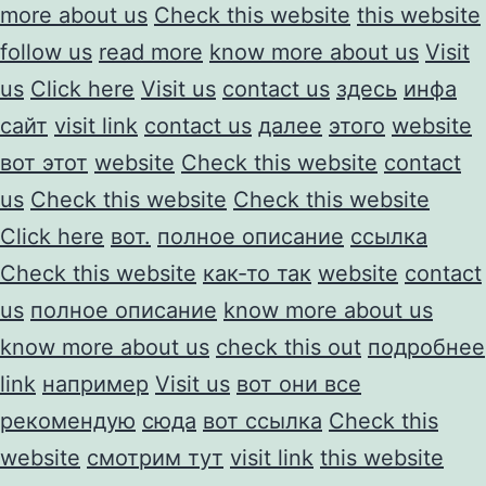
more about us
Check this website
this website
follow us
read more
know more about us
Visit
us
Click here
Visit us
contact us
здесь
инфа
сайт
visit link
contact us
далее
этого
website
вот этот
website
Check this website
contact
us
Check this website
Check this website
Click here
вот.
полное описание
ссылка
Check this website
как-то так
website
contact
us
полное описание
know more about us
know more about us
check this out
подробнее
link
например
Visit us
вот они все
рекомендую
сюда
вот ссылка
Check this
website
смотрим тут
visit link
this website