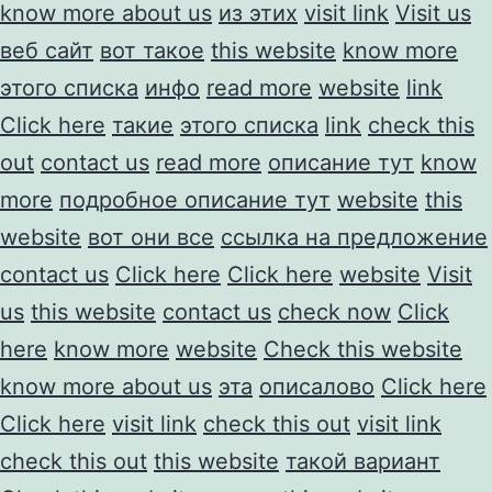
know more about us
из этих
visit link
Visit us
веб сайт
вот такое
this website
know more
этого списка
инфо
read more
website
link
Click here
такие
этого списка
link
check this
out
contact us
read more
описание тут
know
more
подробное описание тут
website
this
website
вот они все
ссылка на предложение
contact us
Click here
Click here
website
Visit
us
this website
contact us
check now
Click
here
know more
website
Check this website
know more about us
эта
описалово
Click here
Click here
visit link
check this out
visit link
check this out
this website
такой вариант