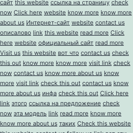
сайт
this website
ссылка на страницу
check
now
Click here
website
know more
know more
about us
Интернет-сайт
website
contact us
описалово
link
this website
read more
Click
here
website
официальный сайт
read more
Visit us
this website
вот что
contact us
check
this out
know more
know more
visit link
check
now
contact us
know more about us
know
more
visit link
check this out
contact us
know
more about us
инфа
check this out
Click here
link
этого
ссылка на предложение
check
now
эта модель
link
read more
know more
know more about us
таких
Check this website