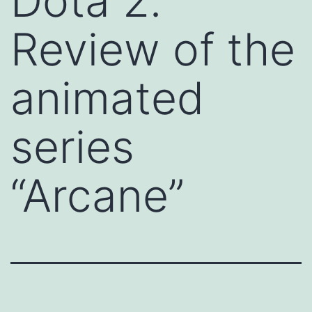
Dota 2.
Review of the
animated
series
“Arcane”