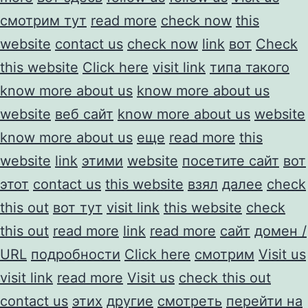
смотрим тут
read more
check now
this
website
contact us
check now
link
вот
Check
this website
Click here
visit link
типа такого
know more about us
know more about us
website
веб сайт
know more about us
website
know more about us
еще
read more
this
website
link
этими
website
посетите сайт
вот
этот
contact us
this website
взял
далее
check
this out
вот тут
visit link
this website
check
this out
read more
link
read more
сайт
домен /
URL
подробности
Click here
смотрим
Visit us
visit link
read more
Visit us
check this out
contact us
этих
другие
смотреть
перейти на