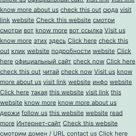
know more about us
check this out
сюда
visit
link
website
Check this website
смотри
смотри
вот
know more
вот ссылка
Visit us
know more
этих
здесь
Click here
check this
out
клик
website
подробности
website
Click
here
официальный сайт
check now
Click here
check this out
читай
check now
Visit us
know
more about us
visit link
website
инфо
website
Click here
такая
this website
visit link
this
website
know more
know more about us
держи
follow us
this website
website
read
more
Интернет-сайт
Check this website
смотрим
домен / URL
contact us
Click here