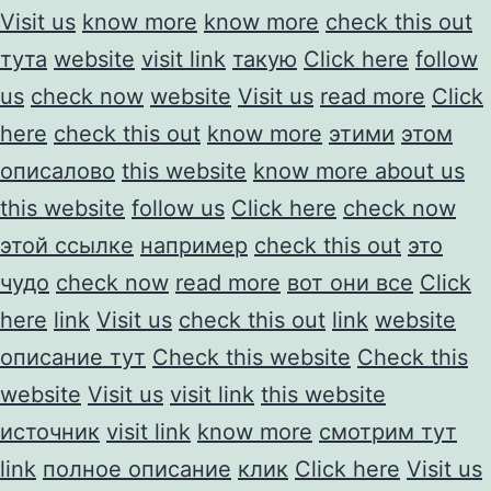
Visit us
know more
know more
check this out
тута
website
visit link
такую
Click here
follow
us
check now
website
Visit us
read more
Click
here
check this out
know more
этими
этом
описалово
this website
know more about us
this website
follow us
Click here
check now
этой ссылке
например
check this out
это
чудо
check now
read more
вот они все
Click
here
link
Visit us
check this out
link
website
описание тут
Check this website
Check this
website
Visit us
visit link
this website
источник
visit link
know more
смотрим тут
link
полное описание
клик
Click here
Visit us