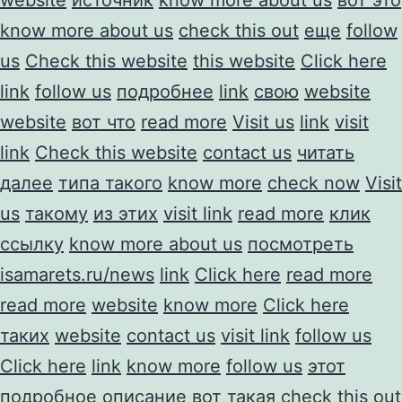
know more about us
check this out
еще
follow
us
Check this website
this website
Click here
link
follow us
подробнее
link
свою
website
website
вот что
read more
Visit us
link
visit
link
Check this website
contact us
читать
далее
типа такого
know more
check now
Visit
us
такому
из этих
visit link
read more
клик
ссылку
know more about us
посмотреть
isamarets.ru/news
link
Click here
read more
read more
website
know more
Click here
таких
website
contact us
visit link
follow us
Click here
link
know more
follow us
этот
подробное описание
вот такая
check this out