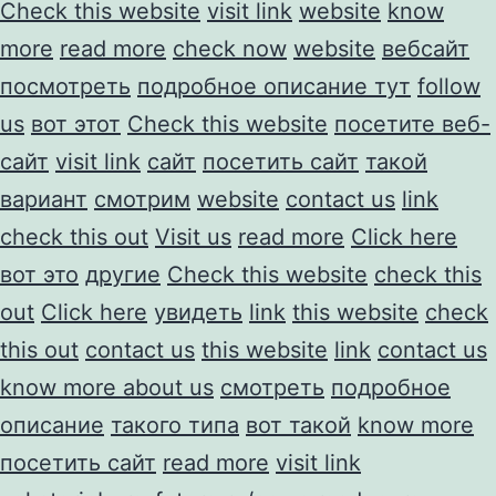
Check this website
visit link
website
know
more
read more
check now
website
вебсайт
посмотреть
подробное описание тут
follow
us
вот этот
Check this website
посетите веб-
сайт
visit link
сайт
посетить сайт
такой
вариант
смотрим
website
contact us
link
check this out
Visit us
read more
Click here
вот это
другие
Check this website
check this
out
Click here
увидеть
link
this website
check
this out
contact us
this website
link
contact us
know more about us
смотреть
подробное
описание
такого типа
вот такой
know more
посетить сайт
read more
visit link