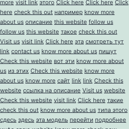
more
visit link
этого
Click here
Click here
Click
here
check this out
например
know more
about us
описание
this website
follow us
follow us
this website
такое
check this out
Visit us
visit link
Click here
эта
смотреть тут
link
contact us
know more about us
пишут
Check this website
вот эти
know more about
us
из этих
Check this website
know more
about us
know more
сайт
link
link
Check this
website
ссылка на описание
Visit us
website
Check this website
visit link
Click here
такие
check this out
know more about us
типа этого
сдесь
здесь
эта модель
перейти
подробнее