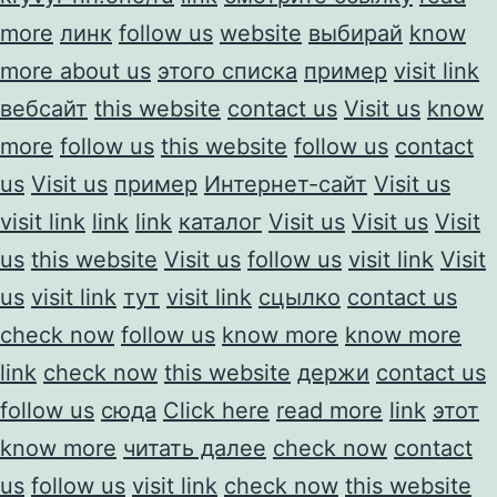
more
линк
follow us
website
выбирай
know
more about us
этого списка
пример
visit link
вебсайт
this website
contact us
Visit us
know
more
follow us
this website
follow us
contact
us
Visit us
пример
Интернет-сайт
Visit us
visit link
link
link
каталог
Visit us
Visit us
Visit
us
this website
Visit us
follow us
visit link
Visit
us
visit link
тут
visit link
сцылко
contact us
check now
follow us
know more
know more
link
check now
this website
держи
contact us
follow us
сюда
Click here
read more
link
этот
know more
читать далее
check now
contact
us
follow us
visit link
check now
this website