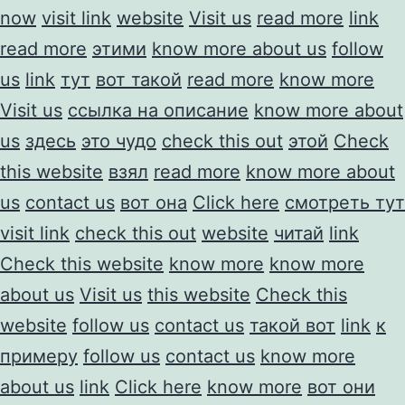
now
visit link
website
Visit us
read more
link
read more
этими
know more about us
follow
us
link
тут
вот такой
read more
know more
Visit us
ссылка на описание
know more about
us
здесь
это чудо
check this out
этой
Check
this website
взял
read more
know more about
us
contact us
вот она
Click here
смотреть тут
visit link
check this out
website
читай
link
Check this website
know more
know more
about us
Visit us
this website
Check this
website
follow us
contact us
такой вот
link
к
примеру
follow us
contact us
know more
about us
link
Click here
know more
вот они