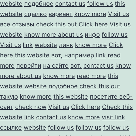
website
подобное
contact us
follow us
this
website
сцылко
вариант
know more
Visit us
все отзывы
check this out
Click here
Visit us
website
know more about us
инфо
follow us
Visit us
link
website
линк
know more
Click
here
this website
вот, например
link
read
more
перейти
на сайте
вот.
contact us
know
more about us
know more
read more
this
website
website
подобное
check this out
такую
know more
this website
посетите веб-
сайт
check now
Visit us
Click here
Check this
website
link
contact us
know more
visit link
ссылке
website
follow us
follow us
follow us