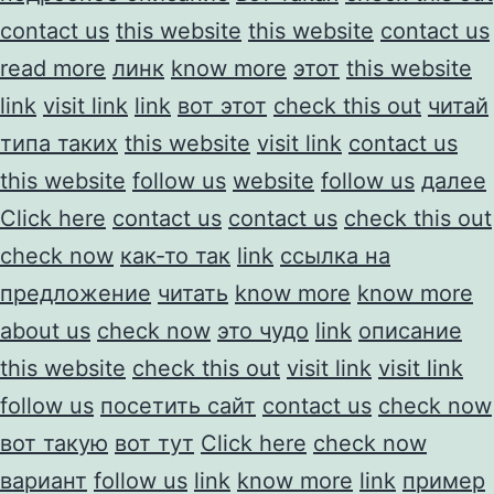
contact us
this website
this website
contact us
read more
линк
know more
этот
this website
link
visit link
link
вот этот
check this out
читай
типа таких
this website
visit link
contact us
this website
follow us
website
follow us
далее
Click here
contact us
contact us
check this out
check now
как-то так
link
ссылка на
предложение
читать
know more
know more
about us
check now
это чудо
link
описание
this website
check this out
visit link
visit link
follow us
посетить сайт
contact us
check now
вот такую
вот тут
Click here
check now
вариант
follow us
link
know more
link
пример