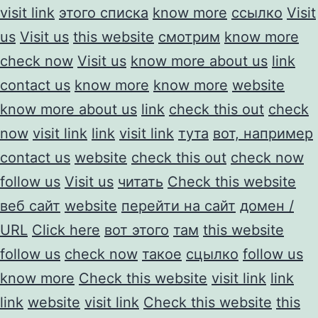
visit link
этого списка
know more
ссылко
Visit
us
Visit us
this website
смотрим
know more
check now
Visit us
know more about us
link
contact us
know more
know more
website
know more about us
link
check this out
check
now
visit link
link
visit link
тута
вот, например
contact us
website
check this out
check now
follow us
Visit us
читать
Check this website
веб сайт
website
перейти на сайт
домен /
URL
Click here
вот этого
там
this website
follow us
check now
такое
сцылко
follow us
know more
Check this website
visit link
link
link
website
visit link
Check this website
this