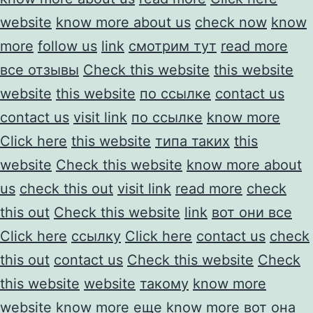
website
know more about us
check now
know
more
follow us
link
смотрим тут
read more
все отзывы
Check this website
this website
website
this website
по ссылке
contact us
contact us
visit link
по ссылке
know more
Click here
this website
типа таких
this
website
Check this website
know more about
us
check this out
visit link
read more
check
this out
Check this website
link
вот они все
Click here
ссылку
Click here
contact us
check
this out
contact us
Check this website
Check
this website
website
такому
know more
website
know more
еще
know more
вот она