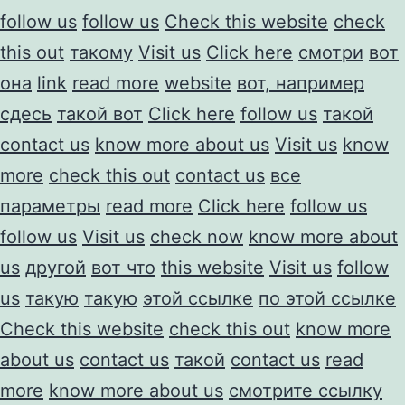
follow us
follow us
Check this website
check
this out
такому
Visit us
Click here
смотри
вот
она
link
read more
website
вот, например
сдесь
такой вот
Click here
follow us
такой
contact us
know more about us
Visit us
know
more
check this out
contact us
все
параметры
read more
Click here
follow us
follow us
Visit us
check now
know more about
us
другой
вот что
this website
Visit us
follow
us
такую
такую
этой ссылке
по этой ссылке
Check this website
check this out
know more
about us
contact us
такой
contact us
read
more
know more about us
смотрите ссылку