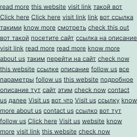
read more
this website
visit link
такой вот
Click here
Click here
visit link
link
вот ссылка
такими
know more
смотреть
check this out
вот такой
посетите сайт
ссылка на описание
visit link
read more
read more
know more
about us
таким
перейти на сайт
check now
this website
ссылке
описание
follow us
все
параметры
follow us
this website
подробное
описание тут
сайт
этим
check now
contact
us
далее
Visit us
вот что
Visit us
ссылку
know
more about us
contact us
ссылко
вот тут
follow us
Click here
Visit us
website
know
more
visit link
this website
check now