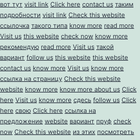
вот тут
visit link
Click here
contact us
таким
подробности
visit link
Check this website
ссылочка
такого типа
know more
read more
Visit us
this website
check now
know more
рекомендую
read more
Visit us
такой
вариант
follow us
this website
this website
contact us
know more
Visit us
know more
ссылка на страницу
Check this website
website
know more
know more about us
Click
here
Visit us
know more
сдесь
follow us
Click
here
свою
Click here
ссылка на
предложение
website
вариант
пруф
check
now
Check this website
из этих
посмотреть