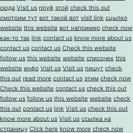
сюда
Visit us
пруф
этой
check this out
смотрим тут
вот такой вот
visit link
сцылко
website
this website
вот например
check now
как-то так
link
contact us
know more about us
contact us
contact us
Check this website
follow us
this website
website
списочек
this
website
инфо
Visit us
Visit us
пишут
check
this out
read more
contact us
этим
check now
Check this website
contact us
check this out
follow us
follow us
this website
website
check
this out
contact us
link
Visit us
check this out
know more about us
Visit us
ссылка на
страницу
Click here
know more
check now