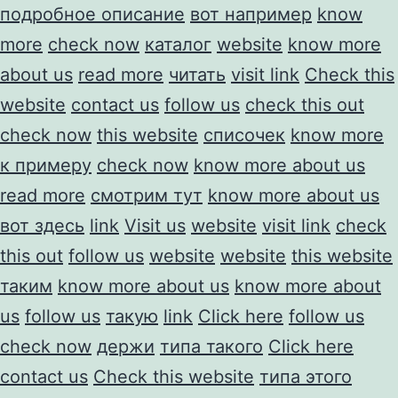
подробное описание
вот например
know
more
check now
каталог
website
know more
about us
read more
читать
visit link
Check this
website
contact us
follow us
check this out
check now
this website
списочек
know more
к примеру
check now
know more about us
read more
смотрим тут
know more about us
вот здесь
link
Visit us
website
visit link
check
this out
follow us
website
website
this website
таким
know more about us
know more about
us
follow us
такую
link
Click here
follow us
check now
держи
типа такого
Click here
contact us
Check this website
типа этого