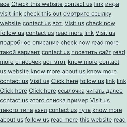
все
Check this website
contact us
link
инфа
visit link
check this out
смотрите ссылку
website
contact us
вот.
Visit us
check now
follow us
contact us
read more
link
Visit us
подробное описание
check now
read more
такой вариант
contact us
посетить сайт
read
more
списочек
вот этот
know more
contact
us
website
know more about us
know more
contact us
Visit us
Click here
follow us
link
link
Click here
Click here
ссылочка
читать далее
contact us
этого списка
пример
Visit us
такого типа
взял
contact us
тута
know more
about us
follow us
read more
this website
read