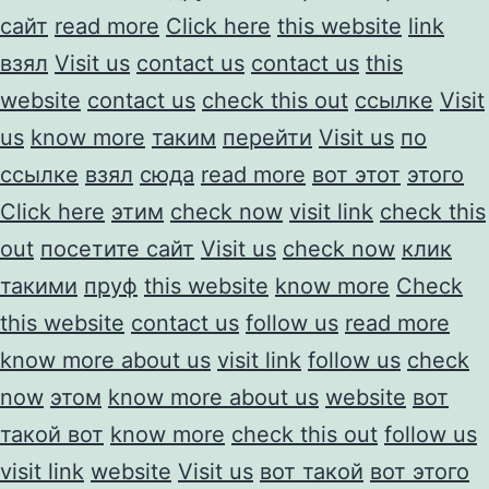
сайт
read more
Click here
this website
link
взял
Visit us
contact us
contact us
this
website
contact us
check this out
ссылке
Visit
us
know more
таким
перейти
Visit us
по
ссылке
взял
сюда
read more
вот этот
этого
Click here
этим
check now
visit link
check this
out
посетите сайт
Visit us
check now
клик
такими
пруф
this website
know more
Check
this website
contact us
follow us
read more
know more about us
visit link
follow us
check
now
этом
know more about us
website
вот
такой вот
know more
check this out
follow us
visit link
website
Visit us
вот такой
вот этого