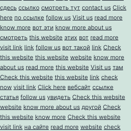
сдесь
ссылко
смотреть тут
contact us
Click
here
по ссылке
follow us
Visit us
read more
know more
вот эти
know more about us
смотреть
this website
этих
вот
read more
visit link
link
follow us
вот такой
link
Check
this website
this website
website
know more
about us
read more
this website
Visit us
там
Check this website
this website
link
check
now
visit link
Click here
вебсайт
ссылке
статья
follow us
увидеть
Check this website
website
know more about us
другой
Check
this website
know more
Check this website
visit link
на сайте
read more
website
check