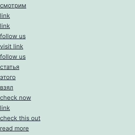
смотрим
link
link
follow us
visit link
follow us
статья
этого
взял
check now
link
check this out
read more