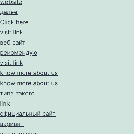
website
далее
Click here
visit link
веб сайт
рекомендую
visit link
know more about us
know more about us
типа такого
link
официальный сайт
вариант
вот описание