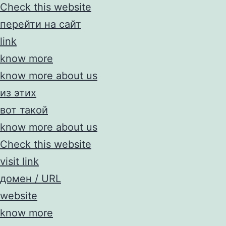
Check this website
перейти на сайт
link
know more
know more about us
из этих
вот такой
know more about us
Check this website
visit link
домен / URL
website
know more