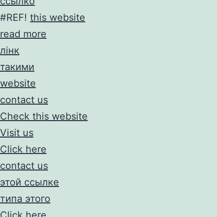
ссылко
#REF!
this website
read more
лінк
такими
website
contact us
Check this website
Visit us
Click here
contact us
этой ссылке
типа этого
Click here