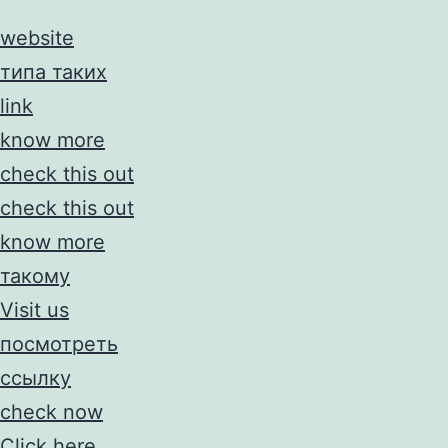
website
типа таких
link
know more
check this out
check this out
know more
такому
Visit us
посмотреть
ссылку
check now
Click here