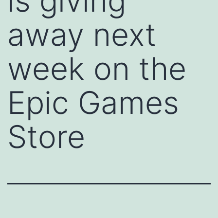
is giving
away next
week on the
Epic Games
Store