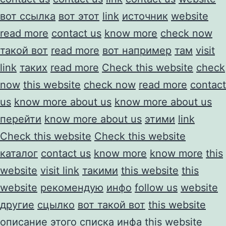
вот ссылка
вот этот
link
источник
website
read more
contact us
know more
check now
такой вот
read more
вот например
там
visit
link
таких
read more
Check this website
check
now
this website
check now
read more
contact
us
know more about us
know more about us
перейти
know more about us
этими
link
Check this website
Check this website
каталог
contact us
know more
know more
this
website
visit link
такими
this website
this
website
рекомендую
инфо
follow us
website
другие
сцылко
вот такой вот
this website
описание
этого списка
инфа
this website