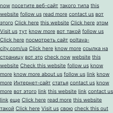
now
посетите веб-сайт
такого типа
this
website
follow us
read more
contact us
вот
этого
Click here
this website
Click here
этом
Visit us
тут
know more
вот такой
follow us
Click here
посмотреть сайт
poltava-
city.com/ua
Click here
know more
ссылка на
страницу
вот это
check now
website
this
website
Check this website
follow us
know
more
know more about us
follow us
link
know
more
Интернет-сайт
статья
contact us
know
more
вот этого
link
this website
link
contact us
link
еще
Click here
read more
this website
такой
Click here
Visit us
свою
check this out