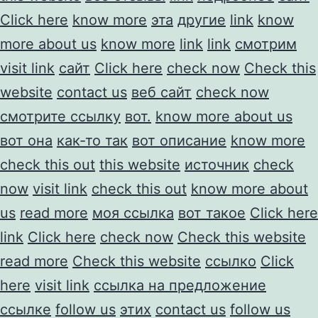
Click here
know more
эта
другие
link
know
more about us
know more
link
link
смотрим
visit link
сайт
Click here
check now
Check this
website
contact us
веб сайт
check now
смотрите ссылку
вот.
know more about us
вот она
как-то так
вот описание
know more
check this out
this website
источник
check
now
visit link
check this out
know more about
us
read more
моя ссылка
вот такое
Click here
link
Click here
check now
Check this website
read more
Check this website
ссылко
Click
here
visit link
ссылка на предложение
ссылке
follow us
этих
contact us
follow us