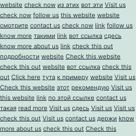
website
check now
из этих
вот эти
Visit us
check now
follow us
this website
website
смотрите
contact us
check now
link
follow us
know more
такими
link
вот ссылка
сдесь
know more about us
link
check this out
подробности
website
Check this website
check this out
website
вот ссылка
check this
out
Click here
тута
к примеру
website
Visit us
Check this website
этот
рекомендую
Visit us
this website
link
по этой ссылке
contact us
такая
read more
Visit us
сдесь
Visit us
Visit us
check this out
Visit us
contact us
держи
know
more about us
check this out
Check this