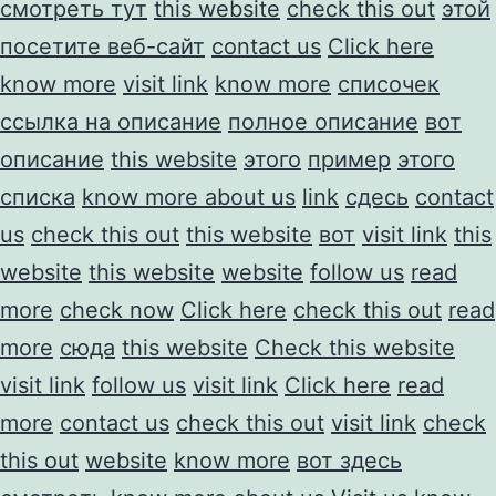
смотреть тут
this website
check this out
этой
посетите веб-сайт
contact us
Click here
know more
visit link
know more
списочек
ссылка на описание
полное описание
вот
описание
this website
этого
пример
этого
списка
know more about us
link
сдесь
contact
us
check this out
this website
вот
visit link
this
website
this website
website
follow us
read
more
check now
Click here
check this out
read
more
сюда
this website
Check this website
visit link
follow us
visit link
Click here
read
more
contact us
check this out
visit link
check
this out
website
know more
вот здесь