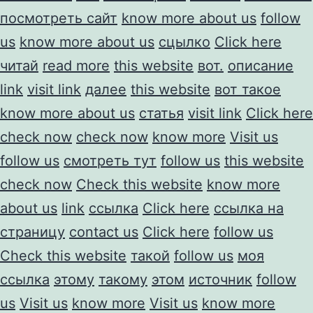
посмотреть сайт
know more about us
follow
us
know more about us
сцылко
Click here
читай
read more
this website
вот.
описание
link
visit link
далее
this website
вот такое
know more about us
статья
visit link
Click here
check now
check now
know more
Visit us
follow us
смотреть тут
follow us
this website
check now
Check this website
know more
about us
link
ссылка
Click here
ссылка на
страницу
contact us
Click here
follow us
Check this website
такой
follow us
моя
ссылка
этому
такому
этом
источник
follow
us
Visit us
know more
Visit us
know more