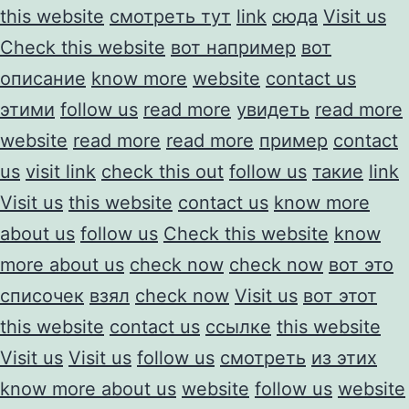
this website
смотреть тут
link
сюда
Visit us
Check this website
вот например
вот
описание
know more
website
contact us
этими
follow us
read more
увидеть
read more
website
read more
read more
пример
contact
us
visit link
check this out
follow us
такие
link
Visit us
this website
contact us
know more
about us
follow us
Check this website
know
more about us
check now
check now
вот это
списочек
взял
check now
Visit us
вот этот
this website
contact us
ссылке
this website
Visit us
Visit us
follow us
смотреть
из этих
know more about us
website
follow us
website