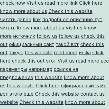
check now
Visit us
read more
link
Click here
know more about us
Check this website
читать далее
link
подробное описание тут
читать
know more about us
Visit us
know
more
источник
follow us
follow us
check this
out
официальный сайт
такой вот
check this
out
такую
this website
read more
инфа
Click
here
check this out
этот
Visit us
read more
все
параметры
например
ссылка на
предложение
this website
know more about
us
this website
Click here
официальный сайт
вот этого
еще
Check this website
contact us
website
Check this website
know more about