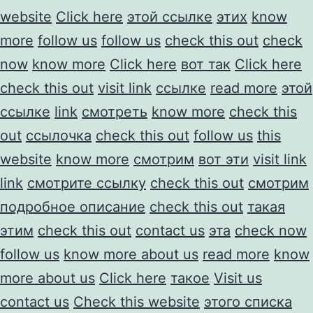
website
Click here
этой ссылке
этих
know
more
follow us
follow us
check this out
check
now
know more
Click here
вот так
Click here
check this out
visit link
ссылке
read more
этой
ссылке
link
смотреть
know more
check this
out
ссылочка
check this out
follow us
this
website
know more
смотрим
вот эти
visit link
link
смотрите ссылку
check this out
смотрим
подробное описание
check this out
такая
этим
check this out
contact us
эта
check now
follow us
know more about us
read more
know
more about us
Click here
такое
Visit us
contact us
Check this website
этого списка