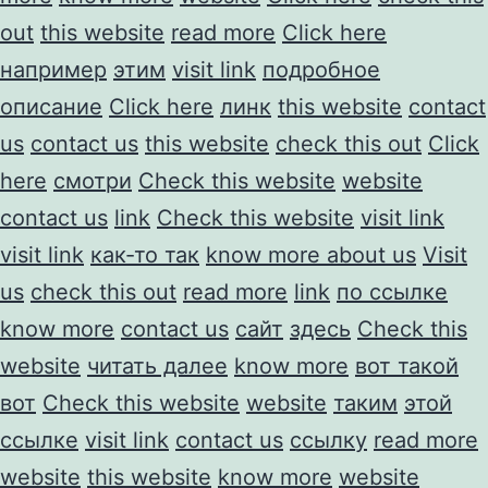
out
this website
read more
Click here
например
этим
visit link
подробное
описание
Click here
линк
this website
contact
us
contact us
this website
check this out
Click
here
смотри
Check this website
website
contact us
link
Check this website
visit link
visit link
как-то так
know more about us
Visit
us
check this out
read more
link
по ссылке
know more
contact us
сайт
здесь
Check this
website
читать далее
know more
вот такой
вот
Check this website
website
таким
этой
ссылке
visit link
contact us
ссылку
read more
website
this website
know more
website