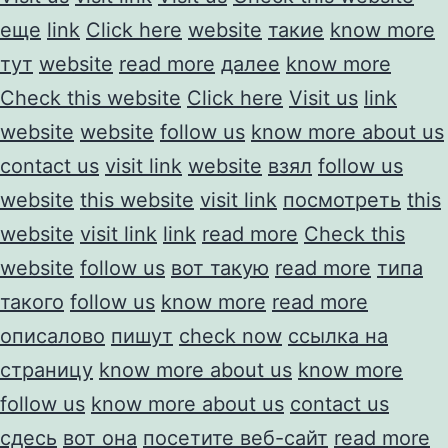
еще
link
Click here
website
такие
know more
тут
website
read more
далее
know more
Check this website
Click here
Visit us
link
website
website
follow us
know more about us
contact us
visit link
website
взял
follow us
website
this website
visit link
посмотреть
this
website
visit link
link
read more
Check this
website
follow us
вот такую
read more
типа
такого
follow us
know more
read more
описалово
пишут
check now
ссылка на
страницу
know more about us
know more
follow us
know more about us
contact us
сдесь
вот она
посетите веб-сайт
read more