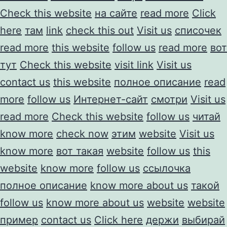
Check this website
на сайте
read more
Click
here
там
link
check this out
Visit us
списочек
read more
this website
follow us
read more
вот
тут
Check this website
visit link
Visit us
contact us
this website
полное описание
read
more
follow us
Интернет-сайт
смотри
Visit us
read more
Check this website
follow us
читай
know more
check now
этим
website
Visit us
know more
вот такая
website
follow us
this
website
know more
follow us
ссылочка
полное описание
know more about us
такой
follow us
know more about us
website
website
пример
contact us
Click here
держи
выбирай