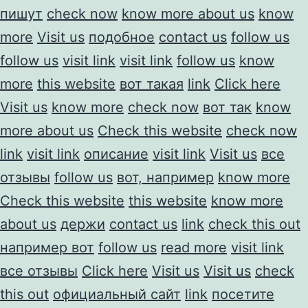
пишут
check now
know more about us
know
more
Visit us
подобное
contact us
follow us
follow us
visit link
visit link
follow us
know
more
this website
вот такая
link
Click here
Visit us
know more
check now
вот так
know
more about us
Check this website
check now
link
visit link
описание
visit link
Visit us
все
отзывы
follow us
вот, например
know more
Check this website
this website
know more
about us
держи
contact us
link
check this out
например вот
follow us
read more
visit link
все отзывы
Click here
Visit us
Visit us
check
this out
официальный сайт
link
посетите