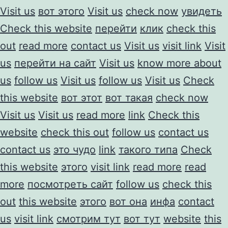
Visit us
вот этого
Visit us
check now
увидеть
Check this website
перейти
клик
check this
out
read more
contact us
Visit us
visit link
Visit
us
перейти на сайт
Visit us
know more about
us
follow us
Visit us
follow us
Visit us
Check
this website
вот этот
вот такая
check now
Visit us
Visit us
read more
link
Check this
website
check this out
follow us
contact us
contact us
это чудо
link
такого типа
Check
this website
этого
visit link
read more
read
more
посмотреть сайт
follow us
check this
out
this website
этого
вот она
инфа
contact
us
visit link
смотрим тут
вот тут
website
this