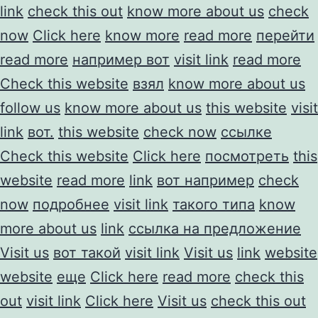
link
check this out
know more about us
check
now
Click here
know more
read more
перейти
read more
например вот
visit link
read more
Check this website
взял
know more about us
follow us
know more about us
this website
visit
link
вот.
this website
check now
ссылке
Check this website
Click here
посмотреть
this
website
read more
link
вот например
check
now
подробнее
visit link
такого типа
know
more about us
link
ссылка на предложение
Visit us
вот такой
visit link
Visit us
link
website
website
еще
Click here
read more
check this
out
visit link
Click here
Visit us
check this out