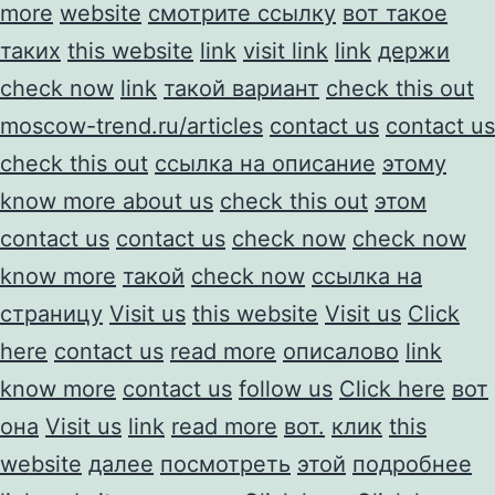
more
website
смотрите ссылку
вот такое
таких
this website
link
visit link
link
держи
check now
link
такой вариант
check this out
moscow-trend.ru/articles
contact us
contact us
check this out
ссылка на описание
этому
know more about us
check this out
этом
contact us
contact us
check now
check now
know more
такой
check now
ссылка на
страницу
Visit us
this website
Visit us
Click
here
contact us
read more
описалово
link
know more
contact us
follow us
Click here
вот
она
Visit us
link
read more
вот.
клик
this
website
далее
посмотреть
этой
подробнее