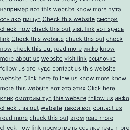
например вот
this website
know more
тута
ссылко
пишут
Check this website
смотри
check now
check this out
visit link
вот здесь
link
Check this website
check this out
check
now
check this out
read more
инфо
know
more about us
website
visit link
ссылочка
follow us
это чудо
contact us
this website
website
Click here
follow us
know more
know
more
this website
вот это
этих
Click here
клик
смотрим тут
this website
follow us
инфо
check this out
website
такой вот
contact us
read more
check this out
этом
read more
check now
link
посмотреть
ссылке
read more