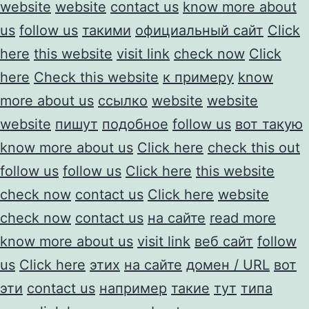
website
website
contact us
know more about
us
follow us
такими
официальный сайт
Click
here
this website
visit link
check now
Click
here
Check this website
к примеру
know
more about us
ссылко
website
website
website
пишут
подобное
follow us
вот такую
know more about us
Click here
check this out
follow us
follow us
Click here
this website
check now
contact us
Click here
website
check now
contact us
на сайте
read more
know more about us
visit link
веб сайт
follow
us
Click here
этих
на сайте
домен / URL
вот
эти
contact us
например
такие
тут
типа