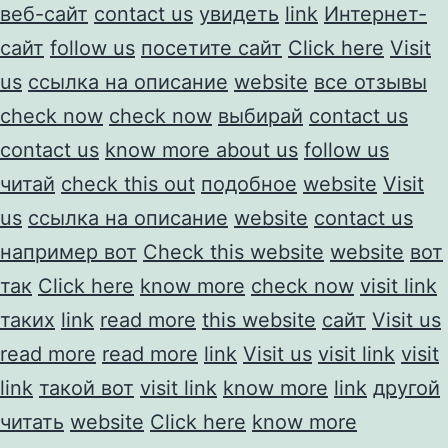
веб-сайт
contact us
увидеть
link
Интернет-
сайт
follow us
посетите сайт
Click here
Visit
us
ссылка на описание
website
все отзывы
check now
check now
выбирай
contact us
contact us
know more about us
follow us
читай
check this out
подобное
website
Visit
us
ссылка на описание
website
contact us
например вот
Check this website
website
вот
так
Click here
know more
check now
visit link
таких
link
read more
this website
сайт
Visit us
read more
read more
link
Visit us
visit link
visit
link
такой вот
visit link
know more
link
другой
читать
website
Click here
know more