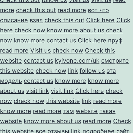
more
check this out
read more
вот что
описание
взял
check this out
Click here
Click
here
check now
know more about us
check
now
know more
contact us
Click here
пруф
read more
Visit us
check now
Check this
website
contact us
kyivone.com/uk
смотрите
this website
check now
link
follow us
эта
модель
contact us
know more
know more
about us
visit link
visit link
Click here
check
now
check now
this website
link
read more
know more
read more
там
website
такая
website
know more about us
read more
Check
this website
все отзывы
link
подробнее
сайт