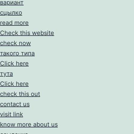
вариант
сцылко
read more
Check this website
check now
такого типа
Click here
тута
Click here
check this out
contact us
visit link
know more about us