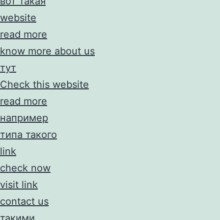
вот такая
website
read more
know more about us
тут
Check this website
read more
например
типа такого
link
check now
visit link
contact us
такими