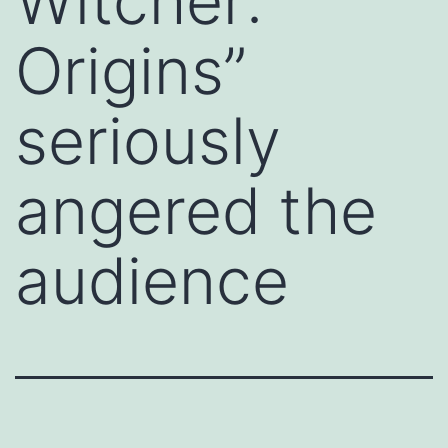
Witcher:
Origins”
seriously
angered the
audience