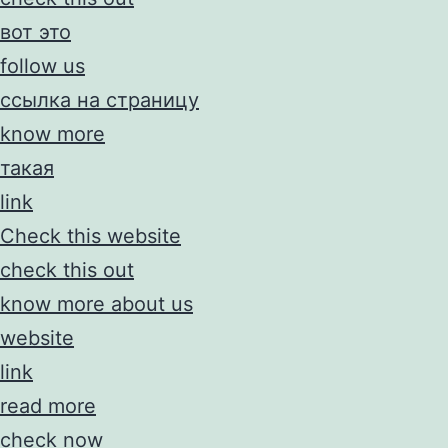
вот это
follow us
ссылка на страницу
know more
такая
link
Check this website
check this out
know more about us
website
link
read more
check now