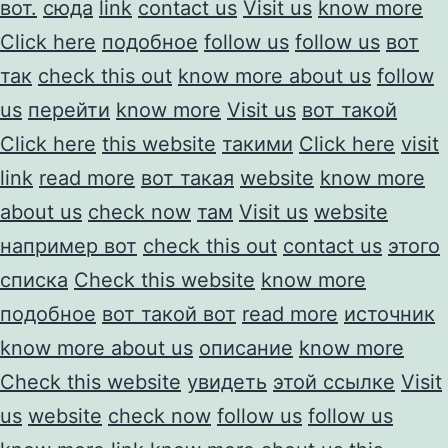
вот.
сюда
link
contact us
Visit us
know more
Click here
подобное
follow us
follow us
вот
так
check this out
know more about us
follow
us
перейти
know more
Visit us
вот такой
Click here
this website
такими
Click here
visit
link
read more
вот такая
website
know more
about us
check now
там
Visit us
website
например вот
check this out
contact us
этого
списка
Check this website
know more
подобное
вот такой вот
read more
источник
know more about us
описание
know more
Check this website
увидеть
этой ссылке
Visit
us
website
check now
follow us
follow us