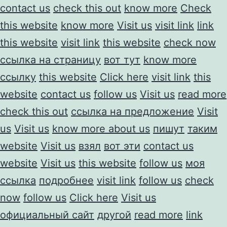
contact us
check this out
know more
Check
this website
know more
Visit us
visit link
link
this website
visit link
this website
check now
ссылка на страницу
вот тут
know more
ссылку
this website
Click here
visit link
this
website
contact us
follow us
Visit us
read more
check this out
ссылка на предложение
Visit
us
Visit us
know more about us
пишут
таким
website
Visit us
взял
вот эти
contact us
website
Visit us
this website
follow us
моя
ссылка
подробнее
visit link
follow us
check
now
follow us
Click here
Visit us
официальный сайт
другой
read more
link