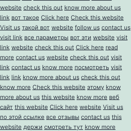
website
check this out
know more about us
link
вот такое
Click here
Check this website
Visit us
такой вот
website
follow us
contact us
visit link
все параметры
вот эти
website
visit
link
website
check this out
Click here
read
more
contact us
website
check this out
visit
link
contact us
know more
посмотреть
visit
link
link
know more about us
check this out
know more
Check this website
этому
know
more about us
this website
know more
веб
сайт
this website
Click here
website
Visit us
по этой ссылке
все отзывы
contact us
this
website
держи
смотреть тут
know more