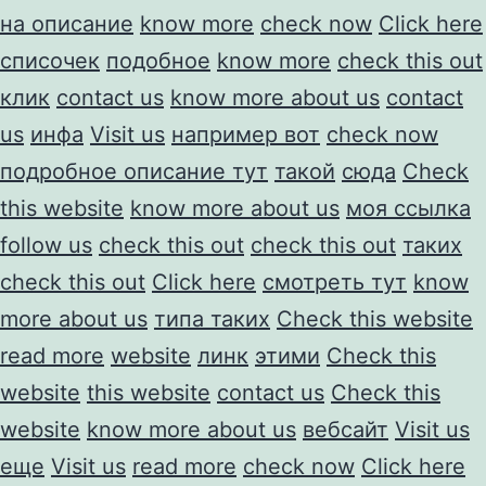
на описание
know more
check now
Click here
списочек
подобное
know more
check this out
клик
contact us
know more about us
contact
us
инфа
Visit us
например вот
check now
подробное описание тут
такой
сюда
Check
this website
know more about us
моя ссылка
follow us
check this out
check this out
таких
check this out
Click here
смотреть тут
know
more about us
типа таких
Check this website
read more
website
линк
этими
Check this
website
this website
contact us
Check this
website
know more about us
вебсайт
Visit us
еще
Visit us
read more
check now
Click here