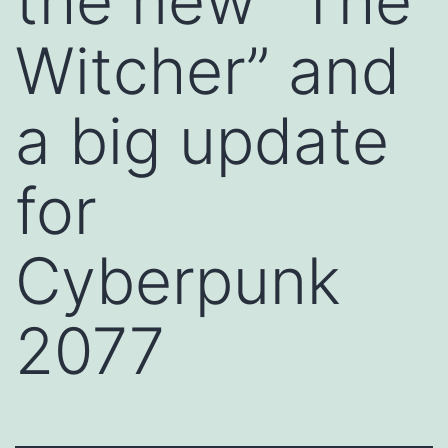
the new “The
Witcher” and
a big update
for
Cyberpunk
2077