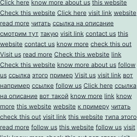
Click here
know more about us
this website
Check this website
Click here
visit link
website
read more
читать
ссылка на описание
смотрим тут
такую
visit link
contact us
this
website
contact us
know more
check this out
Visit us
read more
Check this website
link
Check this website
know more about us
follow
us
ссылка
этого
пример
Visit us
visit link
вот
например
ссылке
follow us
Click here
ссылка
на описание
вот такой
know more
link
know
more
this website
website
к примеру
читать
check this out
visit link
this website
типа этого
read more
follow us
this website
follow us
visit