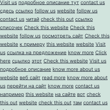
Visit us
подробное описание тут
contact us
сдесь
ссылко
follow us
website
follow us
contact us
читай
check this out
ссылко
списочек
Check this website
Check this
website
follow us
посмотреть сайт
Check this
website
к примеру
this website
website
Visit
us
ссылка на предложение
know more
Click
here
сцылко
этот
Check this website
Visit us
подробное описание
know more about us
website
веб сайт
read more
know more about
us
перейти на сайт
know more
contact us
например
this website
на сайте
вот
check
this out
website
check this out
там
contact us