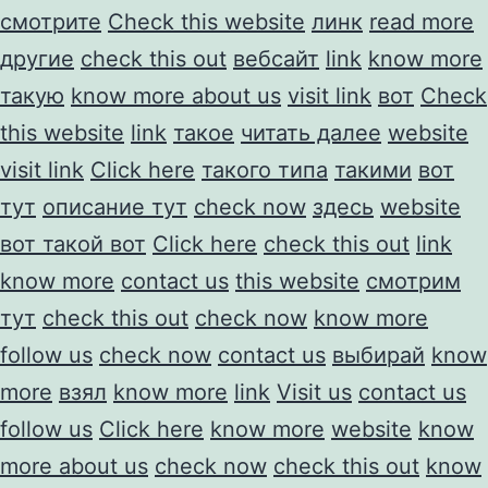
смотрите
Check this website
линк
read more
другие
check this out
вебсайт
link
know more
такую
know more about us
visit link
вот
Check
this website
link
такое
читать далее
website
visit link
Click here
такого типа
такими
вот
тут
описание тут
check now
здесь
website
вот такой вот
Click here
check this out
link
know more
contact us
this website
смотрим
тут
check this out
check now
know more
follow us
check now
contact us
выбирай
know
more
взял
know more
link
Visit us
contact us
follow us
Click here
know more
website
know
more about us
check now
check this out
know