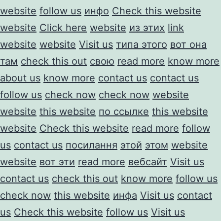
website
follow us
инфо
Check this website
website
Click here
website
из этих
link
website
website
Visit us
типа этого
вот она
там
check this out
свою
read more
know more
about us
know more
contact us
contact us
follow us
check now
check now
website
website
this website
по ссылке
this website
website
Check this website
read more
follow
us
contact us
посилання
этой
этом
website
website
вот эти
read more
вебсайт
Visit us
contact us
check this out
know more
follow us
check now
this website
инфа
Visit us
contact
us
Check this website
follow us
Visit us