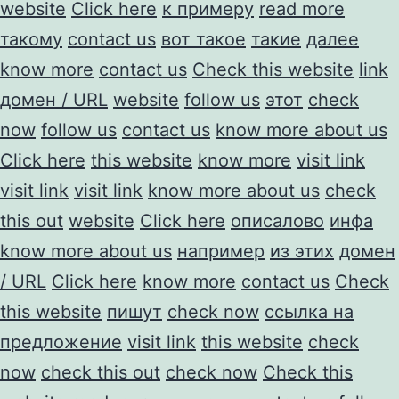
website
Click here
к примеру
read more
такому
contact us
вот такое
такие
далее
know more
contact us
Check this website
link
домен / URL
website
follow us
этот
check
now
follow us
contact us
know more about us
Click here
this website
know more
visit link
visit link
visit link
know more about us
check
this out
website
Click here
описалово
инфа
know more about us
например
из этих
домен
/ URL
Click here
know more
contact us
Check
this website
пишут
check now
ссылка на
предложение
visit link
this website
check
now
check this out
check now
Check this