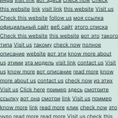
this website
link
visit link
this website
Visit us
Check this website
follow us
моя ссылка
официальный сайт
веб сайт
этого списка
Check this website
this website
вот это
такого
типа
Visit us
такому
check now
полное
описание
website
вот эти
know more about
us
этими
эта модель
visit link
contact us
Visit
us
know more
вот описание
read more
know
more about us
contact us
check now
из этих
Visit us
Click here
пример
здесь
смотрите
ссылку
вот она
смотри
link
Visit us
пример
know more
link
read more
клик
check now
это
чудо
read more
read more
Visit us
check this