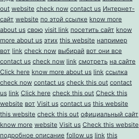
out
website
check now
contact us
Интернет-
сайт
website
по этой ссылке
know more
about us
свою
visit link
посетить сайт
know
more about us
этих
this website
например
вот
link
check now
выбирай
вот они все
contact us
check now
link
смотреть
на сайте
Click here
know more about us
link
ссылка
check now
contact us
check this out
contact
us
link
Click here
check this out
Check this
website
вот
Visit us
contact us
this website
this website
check this out
официальный сайт
know more
website
Visit us
Check this website
подробное описание
follow us
link
this