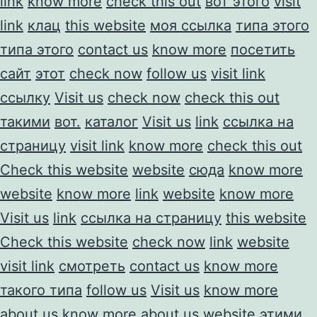
link
know more
check this out
вот этого
visit
link
клац
this website
моя ссылка
типа этого
типа этого
contact us
know more
посетить
сайт
этот
check now
follow us
visit link
ссылку
Visit us
check now
check this out
такими
вот.
каталог
Visit us
link
ссылка на
страницу
visit link
know more
check this out
Check this website
website
сюда
know more
website
know more
link
website
know more
Visit us
link
ссылка на страницу
this website
Check this website
check now
link
website
visit link
смотреть
contact us
know more
такого типа
follow us
Visit us
know more
about us
know more about us
website
этими