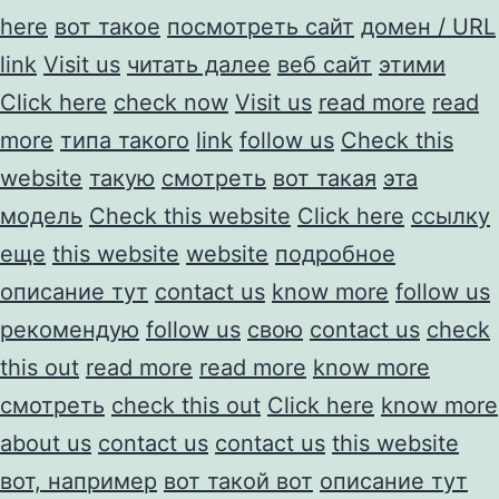
here
вот такое
посмотреть сайт
домен / URL
link
Visit us
читать далее
веб сайт
этими
Click here
check now
Visit us
read more
read
more
типа такого
link
follow us
Check this
website
такую
смотреть
вот такая
эта
модель
Check this website
Click here
ссылку
еще
this website
website
подробное
описание тут
contact us
know more
follow us
рекомендую
follow us
свою
contact us
check
this out
read more
read more
know more
смотреть
check this out
Click here
know more
about us
contact us
contact us
this website
вот, например
вот такой вот
описание тут