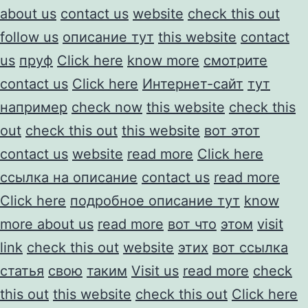
about us
contact us
website
check this out
follow us
описание тут
this website
contact
us
пруф
Click here
know more
смотрите
contact us
Click here
Интернет-сайт
тут
например
check now
this website
check this
out
check this out
this website
вот этот
contact us
website
read more
Click here
ссылка на описание
contact us
read more
Click here
подробное описание тут
know
more about us
read more
вот что
этом
visit
link
check this out
website
этих
вот ссылка
статья
свою
таким
Visit us
read more
check
this out
this website
check this out
Click here