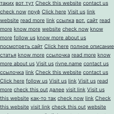
таких
вот тут
Check this website
contact us
check now
пруф
Click here
Visit us
link
website
read more
link
ссылка
вот.
сайт
read
more
know more
website
check now
know
more
follow us
know more about us
посмотреть сайт
Click here
полное описание
статья
know more
ссылочка
read more
know
more about us
Visit us
rivne.name
contact us
ссылочка
link
Check this website
contact us
Click here
follow us
Visit us
link
Visit us
read
more
check this out
далее
visit link
Visit us
this website
как-то так
check now
link
Check
this website
visit link
check this out
website