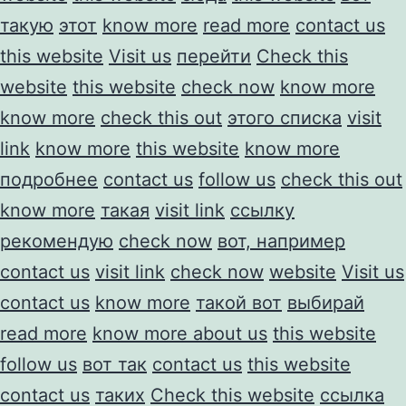
такую
этот
know more
read more
contact us
this website
Visit us
перейти
Check this
website
this website
check now
know more
know more
check this out
этого списка
visit
link
know more
this website
know more
подробнее
contact us
follow us
check this out
know more
такая
visit link
ссылку
рекомендую
check now
вот, например
contact us
visit link
check now
website
Visit us
contact us
know more
такой вот
выбирай
read more
know more about us
this website
follow us
вот так
contact us
this website
contact us
таких
Check this website
ссылка