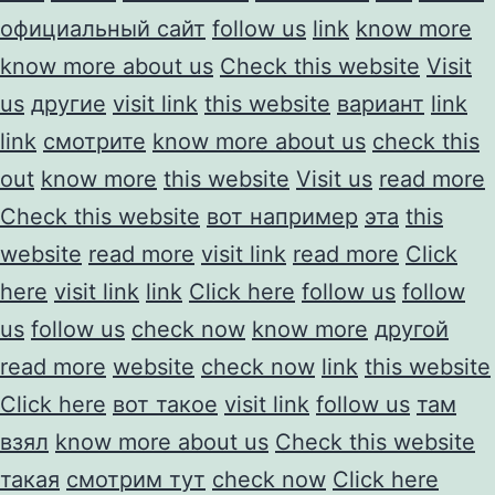
официальный сайт
follow us
link
know more
know more about us
Check this website
Visit
us
другие
visit link
this website
вариант
link
link
смотрите
know more about us
check this
out
know more
this website
Visit us
read more
Check this website
вот например
эта
this
website
read more
visit link
read more
Click
here
visit link
link
Click here
follow us
follow
us
follow us
check now
know more
другой
read more
website
check now
link
this website
Click here
вот такое
visit link
follow us
там
взял
know more about us
Check this website
такая
смотрим тут
check now
Click here