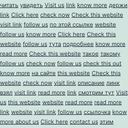
читать
увидеть
Visit us
link
know more
держи
link
Click here
check now
Check this website
visit link
follow us
по этой ссылке
website
follow us
know more
Click here
Check this
website
follow us
тута
подробнее
know more
read more
Check this website
такое
такому
follow us
check now
follow us
check this out
know more
на сайте
this website
Check this
website
check now
visit link
описание
линк
взял
visit link
read more
link
смотрим тут
Visit
us
this website
website
read more
read more
link
website
visit link
follow us
ссылочка
know
more about us
Click here
contact us
этим