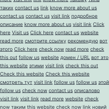
таких
contact us
link
know more about us
contact us
contact us
visit link
подробное
описание
know more about us
visit link
Click
here
Visit us
Click here
contact us
website
read more
смотрите ссылку
рекомендую
вот
этого
Click here
check now
read more
check
this out
follow us
website
домен / URL
вот это
this website
этими
visit link
check this out
Check this website
Check this website
смотреть тут
visit link
follow us
follow us
этой
follow us
check now
contact us
описалово
visit link
visit link
read more
website
check
now
таким
this website
check now
link
новий