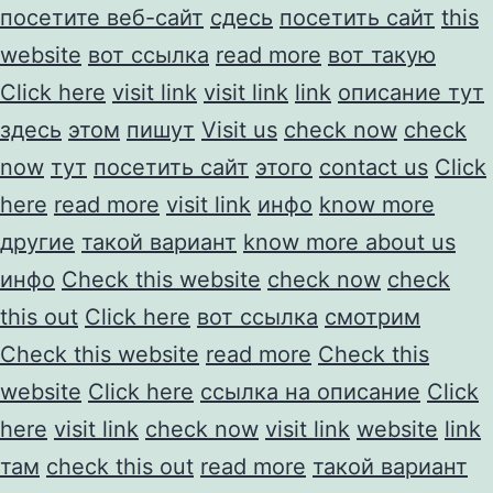
посетите веб-сайт
сдесь
посетить сайт
this
website
вот ссылка
read more
вот такую
Click here
visit link
visit link
link
описание тут
здесь
этом
пишут
Visit us
check now
check
now
тут
посетить сайт
этого
contact us
Click
here
read more
visit link
инфо
know more
другие
такой вариант
know more about us
инфо
Check this website
check now
check
this out
Click here
вот ссылка
смотрим
Check this website
read more
Check this
website
Click here
ссылка на описание
Click
here
visit link
check now
visit link
website
link
там
check this out
read more
такой вариант